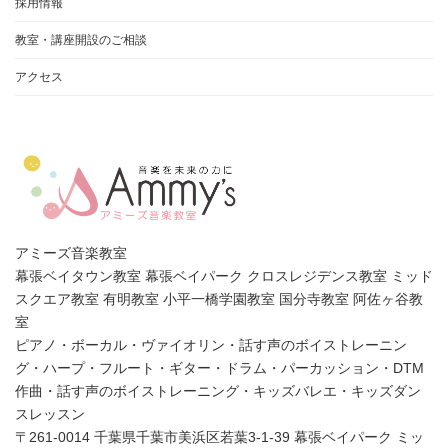
採用情報
教室・講座開設のご相談
アクセス
アミーズ音楽教室
幕張ベイタウン教室 幕張ベイパーク クロスレジデンス教室 ミッド
スクエア教室 有明教室 小平一橋学園教室 国分寺教室 阿佐ヶ谷教
室
ピアノ・ボーカル・ヴァイオリン・話す声のボイストレーニン
グ・ハープ・フルート・ギター・ドラム・パーカッション・DTM
作曲・話す声のボイストレーニング・キッズバレエ・キッズダン
スレッスン
〒261-0014 千葉県千葉市美浜区若葉3-1-39 幕張ベイパーク ミッ