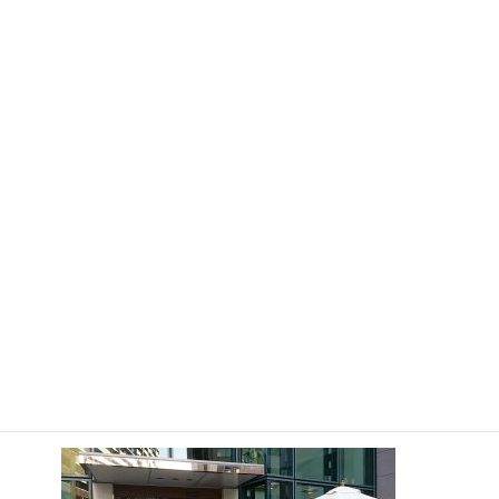
マリンデッキを降りると、お花屋さん。
そのまま歩いて交差点を渡ると、カフェ・コロラド。