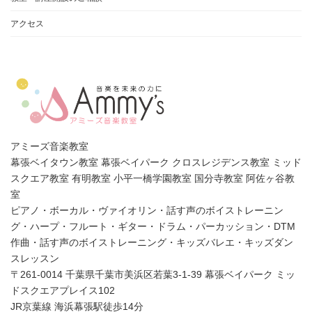
アクセス
アミーズ音楽教室
幕張ベイタウン教室 幕張ベイパーク クロスレジデンス教室 ミッド
スクエア教室 有明教室 小平一橋学園教室 国分寺教室 阿佐ヶ谷教
室
ピアノ・ボーカル・ヴァイオリン・話す声のボイストレーニン
グ・ハープ・フルート・ギター・ドラム・パーカッション・DTM
作曲・話す声のボイストレーニング・キッズバレエ・キッズダン
スレッスン
〒261-0014 千葉県千葉市美浜区若葉3-1-39 幕張ベイパーク ミッ
ドスクエアプレイス102
JR京葉線 海浜幕張駅徒歩14分