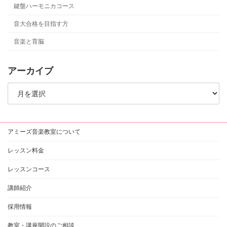
鍵盤ハーモニカコース
音大合格を目指す方
音楽と育脳
アーカイブ
ア
ー
カ
イ
ブ
アミーズ音楽教室について
レッスン料金
レッスンコース
講師紹介
採用情報
教室・講座開設のご相談