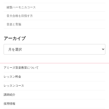
鍵盤ハーモニカコース
音大合格を目指す方
音楽と育脳
アーカイブ
ア
ー
カ
イ
ブ
アミーズ音楽教室について
レッスン料金
レッスンコース
講師紹介
採用情報