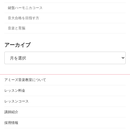
鍵盤ハーモニカコース
音大合格を目指す方
音楽と育脳
アーカイブ
ア
ー
カ
イ
ブ
アミーズ音楽教室について
レッスン料金
レッスンコース
講師紹介
採用情報