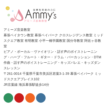
アミーズ音楽教室
幕張ベイタウン教室 幕張ベイパーク クロスレジデンス教室 ミッド
スクエア教室 有明教室 小平一橋学園教室 国分寺教室 阿佐ヶ谷教
室
ピアノ・ボーカル・ヴァイオリン・話す声のボイストレーニン
グ・ハープ・フルート・ギター・ドラム・パーカッション・DTM
作曲・話す声のボイストレーニング・キッズバレエ・キッズダン
スレッスン
〒261-0014 千葉県千葉市美浜区若葉3-1-39 幕張ベイパーク ミッ
ドスクエアプレイス102
JR京葉線 海浜幕張駅徒歩14分