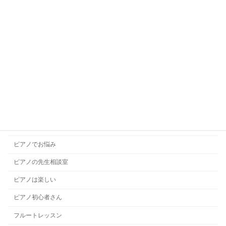
キッズボーカル
ギターレッスン
コラム
コンクール
ソルフェージュ
チャレンジレッスン
ドラムレッスン
ハープレッスン
ピアノでお悩み
ピアノの先生相談室
ピアノは楽しい
ピアノ初心者さん
フルートレッスン