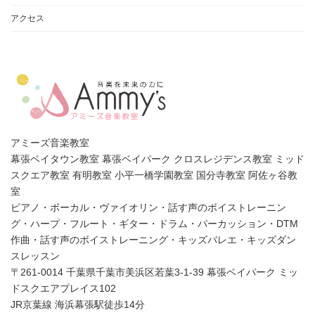
アクセス
アミーズ音楽教室
幕張ベイタウン教室 幕張ベイパーク クロスレジデンス教室 ミッド
スクエア教室 有明教室 小平一橋学園教室 国分寺教室 阿佐ヶ谷教
室
ピアノ・ボーカル・ヴァイオリン・話す声のボイストレーニン
グ・ハープ・フルート・ギター・ドラム・パーカッション・DTM
作曲・話す声のボイストレーニング・キッズバレエ・キッズダン
スレッスン
〒261-0014 千葉県千葉市美浜区若葉3-1-39 幕張ベイパーク ミッ
ドスクエアプレイス102
JR京葉線 海浜幕張駅徒歩14分