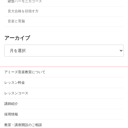
鍵盤ハーモニカコース
音大合格を目指す方
音楽と育脳
アーカイブ
ア
ー
カ
イ
ブ
アミーズ音楽教室について
レッスン料金
レッスンコース
講師紹介
採用情報
教室・講座開設のご相談