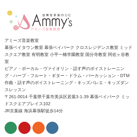
アミーズ音楽教室
幕張ベイタウン教室 幕張ベイパーク クロスレジデンス教室 ミッド
スクエア教室 有明教室 小平一橋学園教室 国分寺教室 阿佐ヶ谷教
室
ピアノ・ボーカル・ヴァイオリン・話す声のボイストレーニン
グ・ハープ・フルート・ギター・ドラム・パーカッション・DTM
作曲・話す声のボイストレーニング・キッズバレエ・キッズダン
スレッスン
〒261-0014 千葉県千葉市美浜区若葉3-1-39 幕張ベイパーク ミッ
ドスクエアプレイス102
JR京葉線 海浜幕張駅徒歩14分