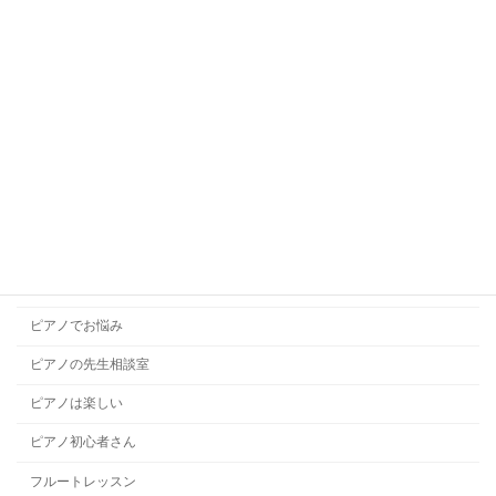
キッズボーカル
ギターレッスン
コラム
コンクール
ソルフェージュ
チャレンジレッスン
ドラムレッスン
ハープレッスン
ピアノでお悩み
ピアノの先生相談室
ピアノは楽しい
ピアノ初心者さん
フルートレッスン