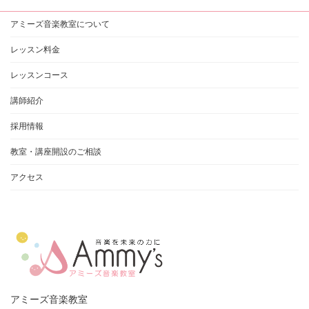
イ
ブ
アミーズ音楽教室について
レッスン料金
レッスンコース
講師紹介
採用情報
教室・講座開設のご相談
アクセス
アミーズ音楽教室