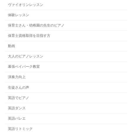
ヴァイオリンレッスン
体験レッスン
保育士さん・幼稚園の先生のピアノ
保育士資格取得を目指す方
動画
大人のピアノレッスン
幕張ベイパーク教室
演奏力向上
生徒さんの声
英語でピアノ
英語ダンス
英語バレエ
英語リトミック