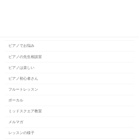
ソルフェージュ
チャレンジレッスン
ドラムレッスン
ハープレッスン
ピアノでお悩み
ピアノの先生相談室
ピアノは楽しい
ピアノ初心者さん
フルートレッスン
ボーカル
ミッドスクエア教室
メルマガ
レッスンの様子