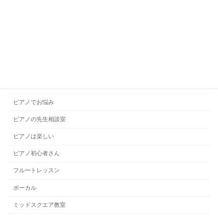
コンクール
ソルフェージュ
チャレンジレッスン
ドラムレッスン
ハープレッスン
ピアノでお悩み
ピアノの先生相談室
ピアノは楽しい
ピアノ初心者さん
フルートレッスン
ボーカル
ミッドスクエア教室