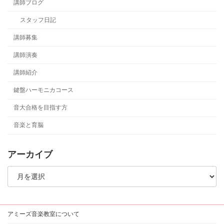
講師ブログ
スタッフ日記
講師募集
講師演奏
講師紹介
鍵盤ハーモニカコース
音大合格を目指す方
音楽と育脳
アーカイブ
ア
ー
カ
イ
ブ
アミーズ音楽教室について