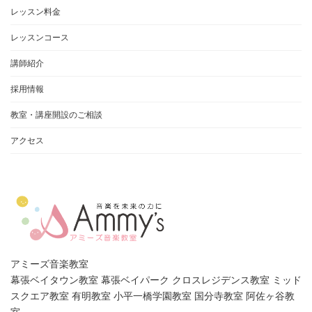
レッスン料金
レッスンコース
講師紹介
採用情報
教室・講座開設のご相談
アクセス
アミーズ音楽教室
幕張ベイタウン教室 幕張ベイパーク クロスレジデンス教室 ミッド
スクエア教室 有明教室 小平一橋学園教室 国分寺教室 阿佐ヶ谷教
室