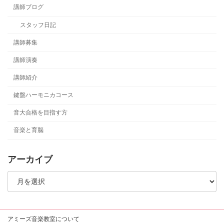
講師ブログ
スタッフ日記
講師募集
講師演奏
講師紹介
鍵盤ハーモニカコース
音大合格を目指す方
音楽と育脳
アーカイブ
ア
ー
カ
イ
ブ
アミーズ音楽教室について