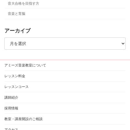
音大合格を目指す方
音楽と育脳
アーカイブ
ア
ー
カ
イ
ブ
アミーズ音楽教室について
レッスン料金
レッスンコース
講師紹介
採用情報
教室・講座開設のご相談
アクセス