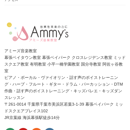
アミーズ音楽教室
幕張ベイタウン教室 幕張ベイパーク クロスレジデンス教室 ミッド
スクエア教室 有明教室 小平一橋学園教室 国分寺教室 阿佐ヶ谷教
室
ピアノ・ボーカル・ヴァイオリン・話す声のボイストレーニン
グ・ハープ・フルート・ギター・ドラム・パーカッション・DTM
作曲・話す声のボイストレーニング・キッズバレエ・キッズダン
スレッスン
〒261-0014 千葉県千葉市美浜区若葉3-1-39 幕張ベイパーク ミッ
ドスクエアプレイス102
JR京葉線 海浜幕張駅徒歩14分