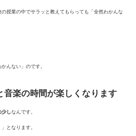
校の授業の中でサラッと教えてもらっても「全然わかんな
わかんない」のです。
と音楽の時間が楽しくなります
の少し
なんです。
！」となります。