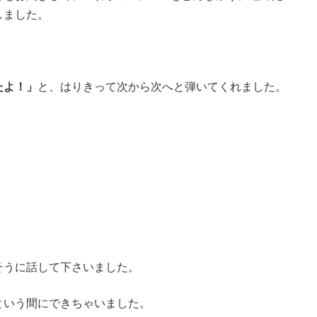
しました。
たよ！」
と、はりきって次から次へと弾いてくれました。
そうに話して下さいました。
という間にできちゃいました。