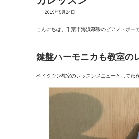
カレッスン
2019年5月24日
こんにちは、千葉市海浜幕張のピアノ・ボーカ
鍵盤ハーモニカも教室の
ベイタウン教室のレッスンメニューとして密