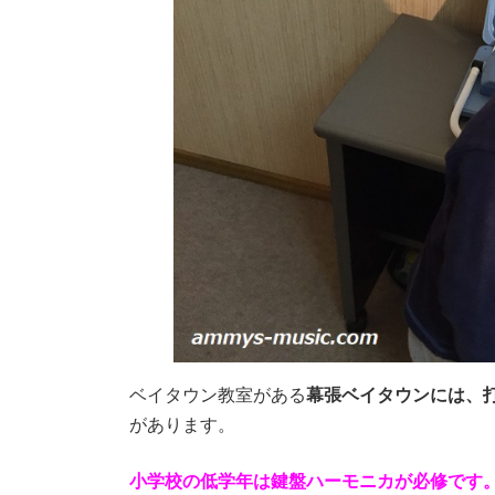
ベイタウン教室がある
幕張ベイタウンには、
があります。
小学校の低学年は鍵盤ハーモニカが必修です