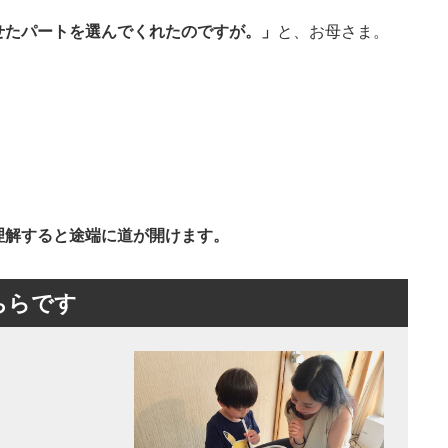
せたパートを選んでくれたのですが。」
と、お母さま。
理解すると途端に道が開けます。
ちらです