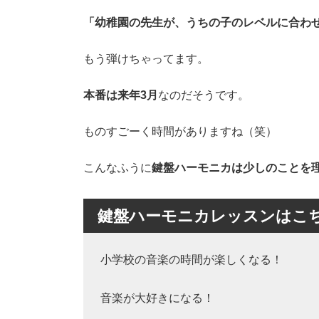
「幼稚園の先生が、うちの子のレベルに合わ
もう弾けちゃってます。
本番は来年3月
なのだそうです。
ものすごーく時間がありますね（笑）
こんなふうに
鍵盤ハーモニカは少しのことを
鍵盤ハーモニカレッスンはこ
小学校の音楽の時間が楽しくなる！
音楽が大好きになる！