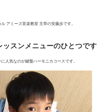
ル アミーズ音楽教室 主宰の安藤歩です。
レッスンメニューのひとつです
かに人気なのが鍵盤ハーモニカコースです。