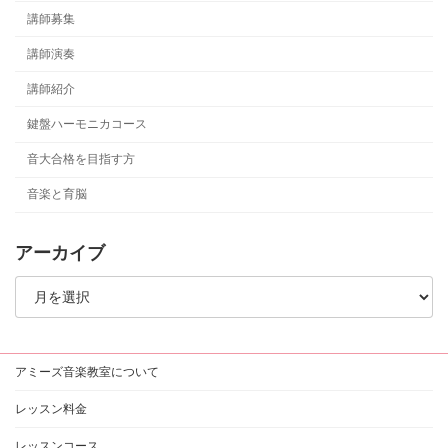
講師募集
講師演奏
講師紹介
鍵盤ハーモニカコース
音大合格を目指す方
音楽と育脳
アーカイブ
ア
ー
カ
イ
ブ
アミーズ音楽教室について
レッスン料金
レッスンコース