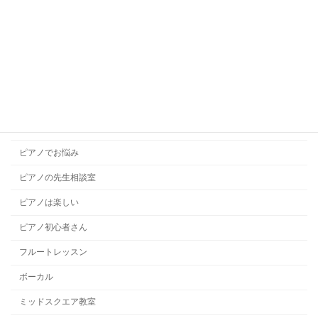
コラム
コンクール
ソルフェージュ
チャレンジレッスン
ドラムレッスン
ハープレッスン
ピアノでお悩み
ピアノの先生相談室
ピアノは楽しい
ピアノ初心者さん
フルートレッスン
ボーカル
ミッドスクエア教室