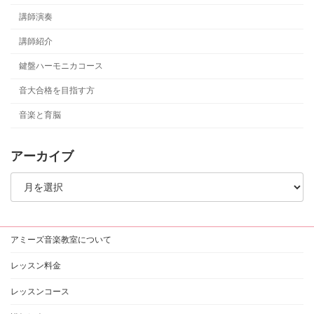
講師演奏
講師紹介
鍵盤ハーモニカコース
音大合格を目指す方
音楽と育脳
アーカイブ
ア
ー
カ
イ
ブ
アミーズ音楽教室について
レッスン料金
レッスンコース