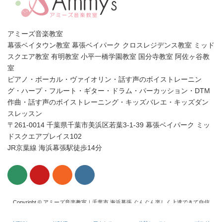
アミーズ音楽教室
幕張ベイタウン教室 幕張ベイパーク クロスレジデンス教室 ミッド
スクエア教室 有明教室 小平一橋学園教室 国分寺教室 阿佐ヶ谷教
室
ピアノ・ボーカル・ヴァイオリン・話す声のボイストレーニン
グ・ハープ・フルート・ギター・ドラム・パーカッション・DTM
作曲・話す声のボイストレーニング・キッズバレエ・キッズダン
スレッスン
〒261-0014 千葉県千葉市美浜区若葉3-1-39 幕張ベイパーク ミッ
ドスクエアプレイス102
JR京葉線 海浜幕張駅徒歩14分
Copyright © アミーズ音楽教室｜千葉市 海浜幕張 ぐんぐん楽しく上達できて自信
がつくピアノ・ボーカル・ヴァイオリン・話す声のボイトレ 幕張ベイタウン・
ベイパーク All Rights Reserved.