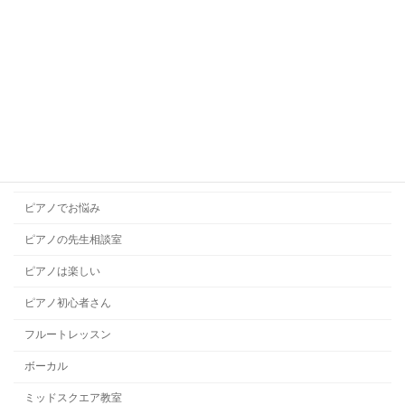
コラム
コンクール
ソルフェージュ
チャレンジレッスン
ドラムレッスン
ハープレッスン
ピアノでお悩み
ピアノの先生相談室
ピアノは楽しい
ピアノ初心者さん
フルートレッスン
ボーカル
ミッドスクエア教室