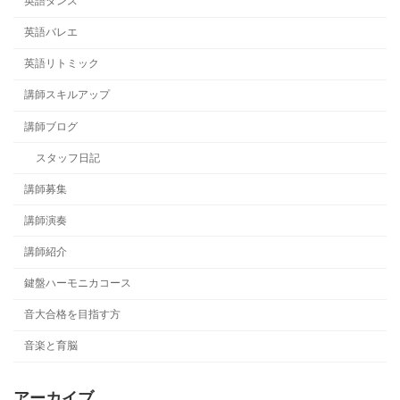
英語ダンス
英語バレエ
英語リトミック
講師スキルアップ
講師ブログ
スタッフ日記
講師募集
講師演奏
講師紹介
鍵盤ハーモニカコース
音大合格を目指す方
音楽と育脳
アーカイブ