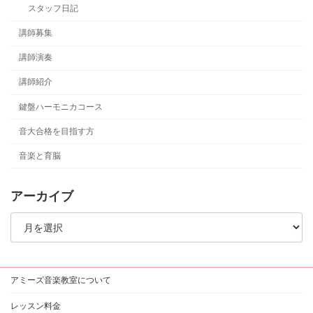
スタッフ日記
講師募集
講師演奏
講師紹介
鍵盤ハーモニカコース
音大合格を目指す方
音楽と育脳
アーカイブ
ア
ー
カ
イ
ブ
アミーズ音楽教室について
レッスン料金