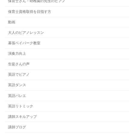
保育士さん・幼稚園の先生のピアノ
保育士資格取得を目指す方
動画
大人のピアノレッスン
幕張ベイパーク教室
演奏力向上
生徒さんの声
英語でピアノ
英語ダンス
英語バレエ
英語リトミック
講師スキルアップ
講師ブログ