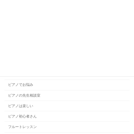
キッズボーカル
ギターレッスン
コラム
コンクール
ソルフェージュ
チャレンジレッスン
ドラムレッスン
ハープレッスン
ピアノでお悩み
ピアノの先生相談室
ピアノは楽しい
ピアノ初心者さん
フルートレッスン