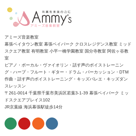
アミーズ音楽教室
幕張ベイタウン教室 幕張ベイパーク クロスレジデンス教室 ミッド
スクエア教室 有明教室 小平一橋学園教室 国分寺教室 阿佐ヶ谷教
室
ピアノ・ボーカル・ヴァイオリン・話す声のボイストレーニン
グ・ハープ・フルート・ギター・ドラム・パーカッション・DTM
作曲・話す声のボイストレーニング・キッズバレエ・キッズダン
スレッスン
〒261-0014 千葉県千葉市美浜区若葉3-1-39 幕張ベイパーク ミッ
ドスクエアプレイス102
JR京葉線 海浜幕張駅徒歩14分