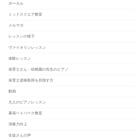
ボーカル
ミッドスクエア教室
メルマガ
レッスンの様子
ヴァイオリンレッスン
体験レッスン
保育士さん・幼稚園の先生のピアノ
保育士資格取得を目指す方
動画
大人のピアノレッスン
幕張ベイパーク教室
演奏力向上
生徒さんの声