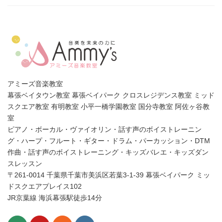
アミーズ音楽教室
幕張ベイタウン教室 幕張ベイパーク クロスレジデンス教室 ミッド
スクエア教室 有明教室 小平一橋学園教室 国分寺教室 阿佐ヶ谷教
室
ピアノ・ボーカル・ヴァイオリン・話す声のボイストレーニン
グ・ハープ・フルート・ギター・ドラム・パーカッション・DTM
作曲・話す声のボイストレーニング・キッズバレエ・キッズダン
スレッスン
〒261-0014 千葉県千葉市美浜区若葉3-1-39 幕張ベイパーク ミッ
ドスクエアプレイス102
JR京葉線 海浜幕張駅徒歩14分