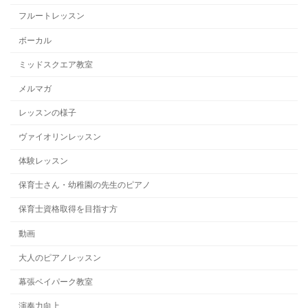
フルートレッスン
ボーカル
ミッドスクエア教室
メルマガ
レッスンの様子
ヴァイオリンレッスン
体験レッスン
保育士さん・幼稚園の先生のピアノ
保育士資格取得を目指す方
動画
大人のピアノレッスン
幕張ベイパーク教室
演奏力向上