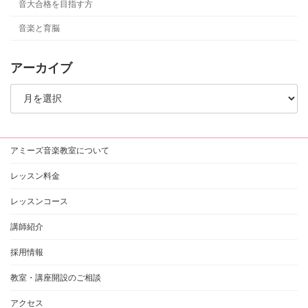
音大合格を目指す方
音楽と育脳
アーカイブ
ア
ー
カ
イ
ブ
アミーズ音楽教室について
レッスン料金
レッスンコース
講師紹介
採用情報
教室・講座開設のご相談
アクセス