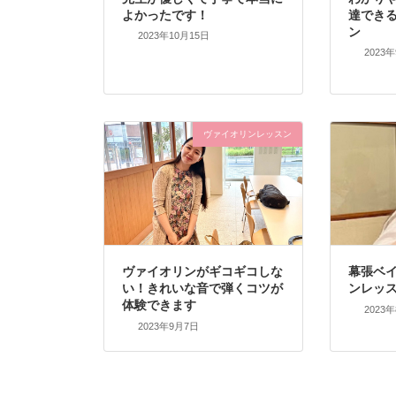
よかったです！
達でき
ン
2023年10月15日
2023
ヴァイオリンレッスン
ヴァイオリンがギコギコしな
幕張ベ
い！きれいな音で弾くコツが
ンレッ
体験できます
2023
2023年9月7日