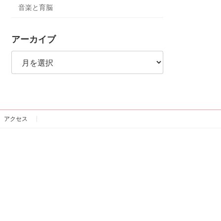
音楽と育脳
アーカイブ
ア
ー
カ
イ
ブ
アクセス