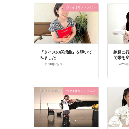
ヴァイオリンレッスン
『タイスの瞑想曲』を弾いて
練習に
みました
間帯を
2026年7月30日
2026
ヴァイオリンレッスン