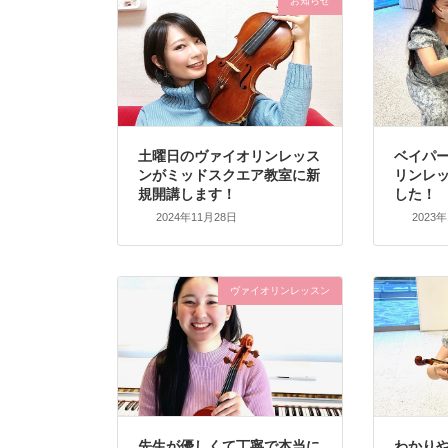
お知らせ
土曜日のヴァイオリンレッス
ベイパ
ンがミッドスクエア教室に新
リンレ
規開講します！
した！
2024年11月28日
2023
ヴァイオリンレッスン
先生が優しくて丁寧で本当に
わかり