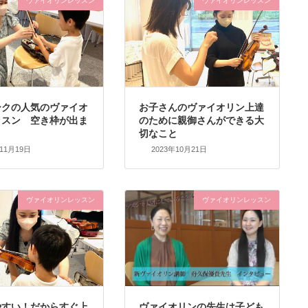
ヴァイオリンレッスン
ヴァイオリンレッスン
ークの人気のヴァイオ
お子さんのヴァイオリン上達
ッスン 空き枠が出ま
のために親御さんができる大
切なこと
年11月19日
2023年10月21日
ヴァイオリンレッスン
ヴァイオリンレッスン
やすい！だからすぐ上
ヴァイオリンの先生は子ども