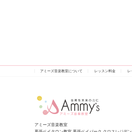
アミーズ音楽教室について
レッスン料金
レ
アミーズ音楽教室
幕張ベイタウン教室 幕張ベイパーク クロスレジデン