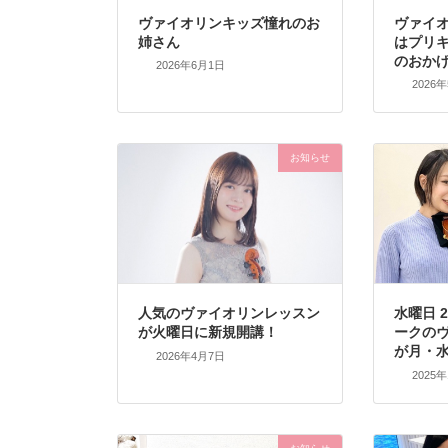
ヴァイオリンキッズ憧れのお
ヴァイ
姉さん
はプリ
のおか
2026年6月1日
2026
お知らせ
人気のヴァイオリンレッスン
水曜日 
が火曜日に新規開講！
ークの
が月・
2026年4月7日
2025