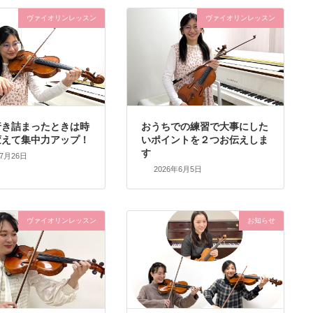
ヴァイオリンレッスン
ヴァイオリンレッスン
行き詰まったときは時
おうちでの練習で大事にした
変えて集中力アップ！
いポイントを２つお伝えしま
す
年7月26日
2026年6月5日
ヴァイオリンレッスン
お知らせ