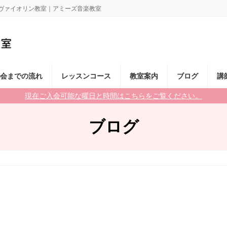
ル ヴァイオリン教室｜アミーズ音楽教室
会までの流れ
レッスンコース
教室案内
ブログ
講
現在ご入会可能な曜日と時間はこちらをご覧ください。
ブログ