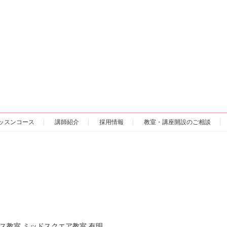
ッスンコース
講師紹介
採用情報
教室・講座開設のご相談
ス教室 ミッドスクエア教室 有明